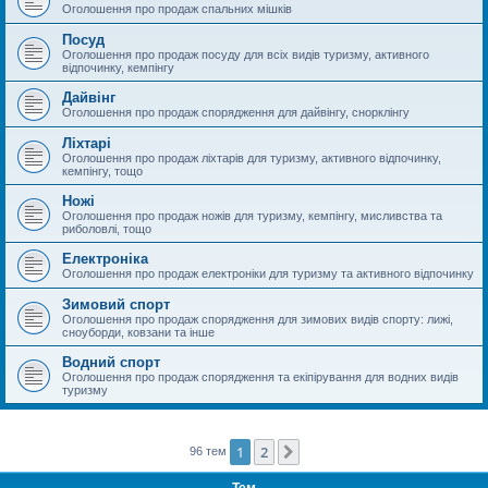
Оголошення про продаж спальних мішків
Посуд
Оголошення про продаж посуду для всіх видів туризму, активного
відпочинку, кемпінгу
Дайвінг
Оголошення про продаж спорядження для дайвінгу, снорклінгу
Ліхтарі
Оголошення про продаж ліхтарів для туризму, активного відпочинку,
кемпінгу, тощо
Ножі
Оголошення про продаж ножів для туризму, кемпінгу, мисливства та
риболовлі, тощо
Електроніка
Оголошення про продаж електроніки для туризму та активного відпочинку
Зимовий спорт
Оголошення про продаж спорядження для зимових видів спорту: лижі,
сноуборди, ковзани та інше
Водний спорт
Оголошення про продаж спорядження та екіпірування для водних видів
туризму
1
2
Далі
96 тем