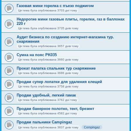
Газовая мини горелка с пъезо поджигом
Ця тема була опублікована 3703 дні тому
Недорогие мини газовые плиты, горелки, газ в баллонах
220 г
Ця тема була опублікована 3735 днів тому
Аудит бизнеса по созданию интернет-магазина тур.
снаряжения
Ця тема була опублікована 3657 днів тому
Сумка на пояс PK035
Ця тема була опублікована 3660 днів тому
Прокат палатка спальник тур снаряжение
Ця тема була опублікована 3686 днів тому
Продам супер лопатки для удаления клещей
Ця тема була опублікована 3758 днів тому
Продам удобный, легкий гамак
Ця тема була опублікована 3762 дні тому
Продам банерное полотно, тент, брезент
Ця тема була опублікована 4582 дні тому
Продам пальники Campingaz
Cempingaz
Ця тема була опублікована 3837 днів тому