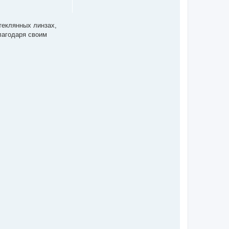
теклянных линзах,
лагодаря своим