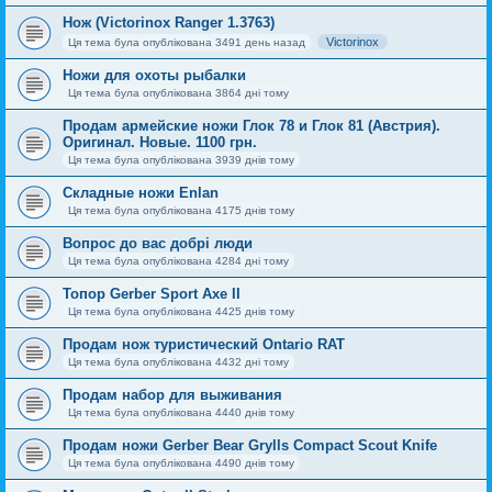
Нож (Victorinox Ranger 1.3763)
Victorinox
Ця тема була опублікована 3491 день назад
Ножи для охоты рыбалки
Ця тема була опублікована 3864 дні тому
Продам армейские ножи Глок 78 и Глок 81 (Австрия).
Оригинал. Новые. 1100 грн.
Ця тема була опублікована 3939 днів тому
Складные ножи Enlan
Ця тема була опублікована 4175 днів тому
Вопрос до вас добрі люди
Ця тема була опублікована 4284 дні тому
Топор Gerber Sport Axe II
Ця тема була опублікована 4425 днів тому
Продам нож туристический Ontario RAT
Ця тема була опублікована 4432 дні тому
Продам набор для выживания
Ця тема була опублікована 4440 днів тому
Продам ножи Gerber Bear Grylls Compact Scout Knife
Ця тема була опублікована 4490 днів тому