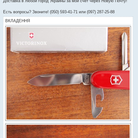
Доставка в любой город Украины за мой счёт через Новую Почту!
Есть вопросы? Звоните! (050) 593-41-71 или (097) 287-25-88
ВКЛАДЕННЯ