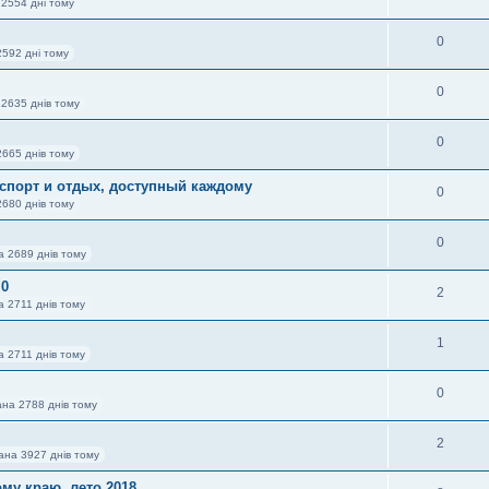
 2554 дні тому
0
2592 дні тому
0
 2635 днів тому
0
2665 днів тому
спорт и отдых, доступный каждому
0
2680 днів тому
0
а 2689 днів тому
 0
2
а 2711 днів тому
1
а 2711 днів тому
0
ана 2788 днів тому
2
ана 3927 днів тому
му краю, лето 2018