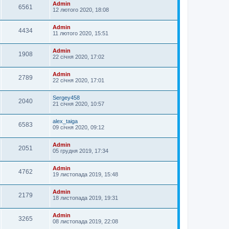
Admin
6561
12 лютого 2020, 18:08
Admin
4434
11 лютого 2020, 15:51
Admin
1908
22 січня 2020, 17:02
Admin
2789
22 січня 2020, 17:01
Sergey458
2040
21 січня 2020, 10:57
alex_taiga
6583
09 січня 2020, 09:12
Admin
2051
05 грудня 2019, 17:34
Admin
4762
19 листопада 2019, 15:48
Admin
2179
18 листопада 2019, 19:31
Admin
3265
08 листопада 2019, 22:08