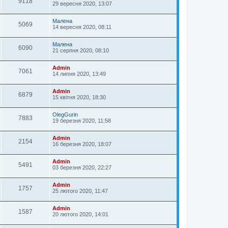
9118
29 вересня 2020, 13:07
Малена
5069
14 вересня 2020, 08:11
Малена
6090
21 серпня 2020, 08:10
Admin
7061
14 липня 2020, 13:49
Admin
6879
15 квітня 2020, 18:30
OlegGurin
7883
19 березня 2020, 11:58
Admin
2154
16 березня 2020, 18:07
Admin
5491
03 березня 2020, 22:27
Admin
1757
25 лютого 2020, 11:47
Admin
1587
20 лютого 2020, 14:01