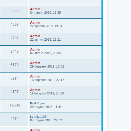
Admin
3696
04 липня 2019, 17:38
Admin
4693
22 травня 2019, 19:51
Admin
2731
22 квітня 2019, 21:21
Admin
3440
07 квітня 2019, 20:05
Admin
5178
29 березня 2019, 13:32
Admin
3914
16 березня 2019, 22:12
Admin
4197
11 березня 2019, 20:19
Kirill Popov
12506
20 грудня 2018, 11:44
Lychiya123
4974
07 грудня 2018, 22:32
Admin