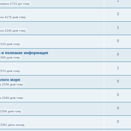
1
кована 2723 дні тому
3
ана 4176 днів тому
1
ана 2240 днів тому
0
2216 днів тому
з и полезная информация
0
2306 днів тому
1
2570 днів тому
елого моря
0
а 2336 днів тому
0
а 2349 днів тому
0
2356 днів тому
0
 2361 день назад