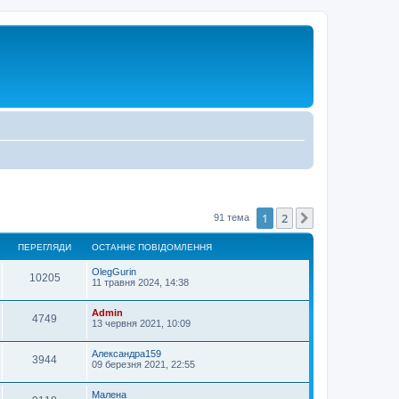
1
2
Далі
91 тема
ПЕРЕГЛЯДИ
ОСТАННЄ ПОВІДОМЛЕННЯ
OlegGurin
10205
11 травня 2024, 14:38
Admin
4749
13 червня 2021, 10:09
Александра159
3944
09 березня 2021, 22:55
Малена