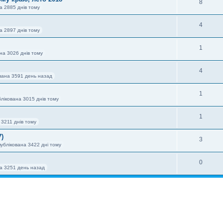
8
а 2885 днів тому
4
а 2897 днів тому
1
на 3026 днів тому
4
вана 3591 день назад
1
лікована 3015 днів тому
1
 3211 днів тому
7)
3
ублікована 3422 дні тому
0
на 3251 день назад