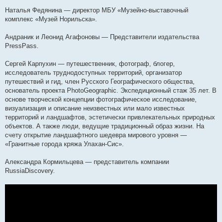
Наталья Федянина — директор МБУ «Музейно-выставочный
комплекс «Музей Норильска».
Андраник и Леонид Агафоновы — Представители издательства
PressPass.
Сергей Карпухин — путешественник, фотограф, блогер,
исследователь труднодоступных территорий, организатор
путешествий и гид, член Русского Географического общества,
основатель проекта PhotoGeographic. Экспедиционный стаж 35 лет. В
основе творческой концепции фотографическое исследование,
визуализация и описание неизвестных или мало известных
территорий и ландшафтов, эстетически привлекательных природных
объектов. А также люди, ведущие традиционный образ жизни. На
счету открытие ландшафтного шедевра мирового уровня —
«Гранитные города кряжа Улахан-Сис».
Александра Кормильцева — представитель компании
RussiaDiscovery.