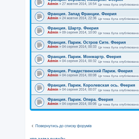
Admin
»
27 жовтня 2014, 16:54
Ця тема була опублікована
Франция. Запад Франции. Феерия
Admin
»
24 жовтня 2014, 22:36
Ця тема була опублікована
Франция. Шартр. Феерия
Admin
»
09 серпня 2014, 10:00
Ця тема була опублікована
Франция. Париж. Остров Сите. Феерия
Admin
»
04 серпня 2014, 00:33
Ця тема була опублікована
Франция. Париж. Монмартр. Феерия
Admin
»
04 серпня 2014, 00:32
Ця тема була опублікована
Франция. Рождественский Париж. Феерия
Admin
»
04 серпня 2014, 00:08
Ця тема була опублікована
Франция. Париж. Королевская ось. Феерия
Admin
»
04 серпня 2014, 00:07
Ця тема була опублікована
Франция. Париж. Опера. Феерия
Admin
»
04 серпня 2014, 00:06
Ця тема була опублікована
Повернутись до списку форумів