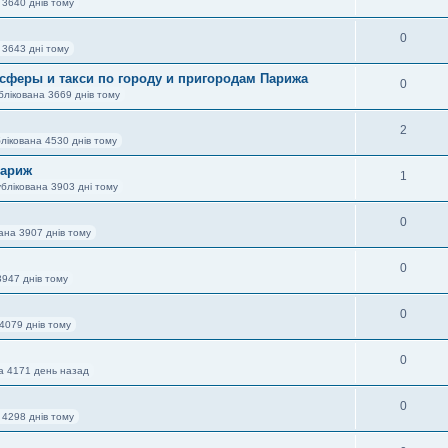
 3640 днів тому
0
 3643 дні тому
нсферы и такси по городу и пригородам Парижа
0
блікована 3669 днів тому
2
лікована 4530 днів тому
Париж
1
блікована 3903 дні тому
0
ана 3907 днів тому
0
3947 днів тому
0
4079 днів тому
0
а 4171 день назад
0
 4298 днів тому