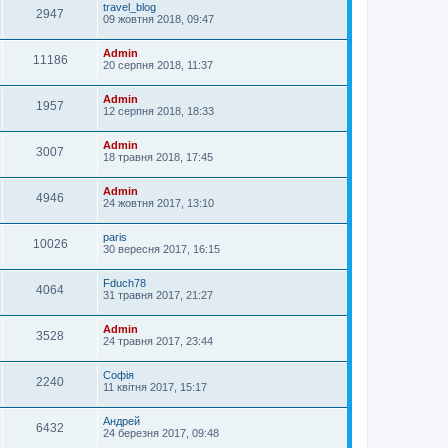
travel_blog
2947
09 жовтня 2018, 09:47
Admin
11186
20 серпня 2018, 11:37
Admin
1957
12 серпня 2018, 18:33
Admin
3007
18 травня 2018, 17:45
Admin
4946
24 жовтня 2017, 13:10
paris
10026
30 вересня 2017, 16:15
Fduch78
4064
31 травня 2017, 21:27
Admin
3528
24 травня 2017, 23:44
Софія
2240
11 квітня 2017, 15:17
Андрей
6432
24 березня 2017, 09:48