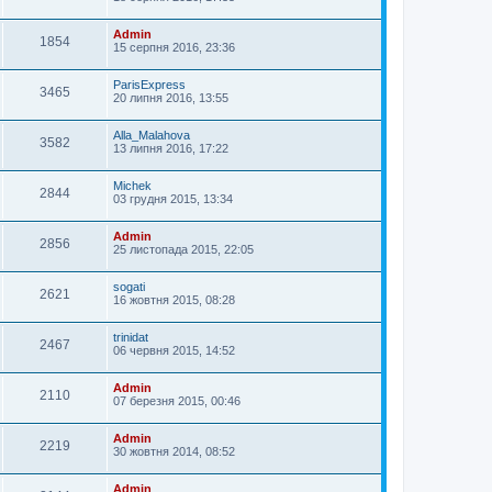
Admin
1854
15 серпня 2016, 23:36
ParisExpress
3465
20 липня 2016, 13:55
Alla_Malahova
3582
13 липня 2016, 17:22
Michek
2844
03 грудня 2015, 13:34
Admin
2856
25 листопада 2015, 22:05
sogati
2621
16 жовтня 2015, 08:28
trinidat
2467
06 червня 2015, 14:52
Admin
2110
07 березня 2015, 00:46
Admin
2219
30 жовтня 2014, 08:52
Admin