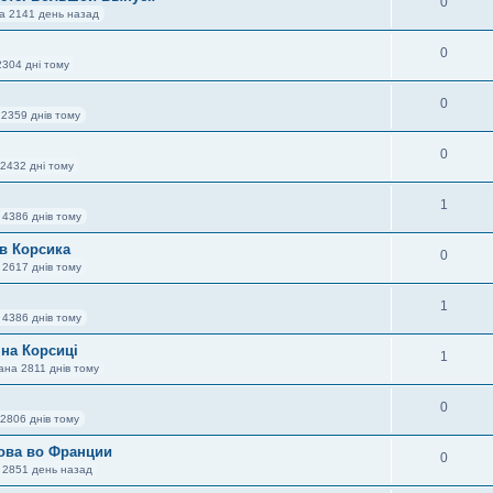
0
на 2141 день назад
0
2304 дні тому
0
 2359 днів тому
0
2432 дні тому
1
 4386 днів тому
в Корсика
0
 2617 днів тому
1
 4386 днів тому
на Корсиці
1
ана 2811 днів тому
0
2806 днів тому
ова во Франции
0
 2851 день назад