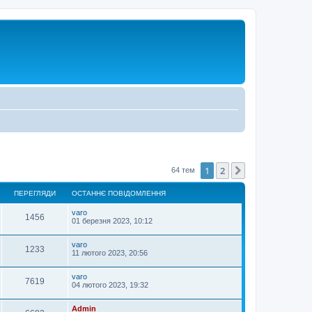
1
2
Далі
64 тем
ПЕРЕГЛЯДИ
ОСТАННЄ ПОВІДОМЛЕННЯ
varo
1456
01 березня 2023, 10:12
varo
1233
11 лютого 2023, 20:56
varo
7619
04 лютого 2023, 19:32
Admin