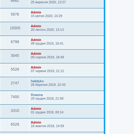
6682
25 вересня 2020, 13:27
Admin
5976
15 квітня 2020, 10:29
Admin
10505
20 лютого 2020, 13:13
Admin
6798
09 грудня 2019, 16:41
Admin
3045
09 серпня 2019, 18:49
Admin
5528
07 червня 2019, 21:12
heletiyko
2747
28 березня 2019, 22:43
Rowena
7400
20 грудня 2018, 21:58
Admin
3310
01 грудня 2018, 00:14
Admin
6528
16 жовтня 2018, 14:59