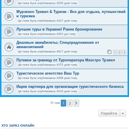
Ця тема була опублікована 4200 днів тому
Мурзенко Тревел & Туризм - Все для отдыха, путешествий
и туризма
Ця тема була опублікована 4247 днів тому
Лучшие туры в Украине! Ранее бронирование
Ця тема була опублікована 4302 дні тому
Дешевые авиабилеты; Спецпредложения от
авиакомпаний
Ця тема була опублікована 4617 днів тому
1
2
3
Путевки за границу от Туроператора Маэстро Трэвел
Ця тема була опублікована 4375 днів тому
Туристическое агентство Ваш Тур
Ця тема була опублікована 4399 днів тому
Ищем партнера для организации туристического бизнеса
Ця тема була опублікована 4416 днів тому
1
2
Далі
72 тем
Перейти
ХТО ЗАРАЗ ОНЛАЙН