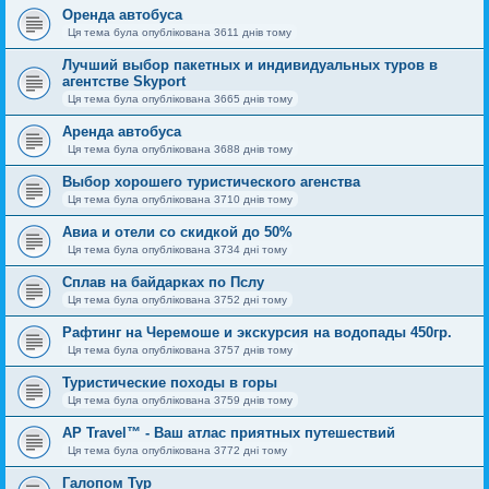
Оренда автобуса
Ця тема була опублікована 3611 днів тому
Лучший выбор пакетных и индивидуальных туров в
агентстве Skyport
Ця тема була опублікована 3665 днів тому
Аренда автобуса
Ця тема була опублікована 3688 днів тому
Выбор хорошего туристического агенства
Ця тема була опублікована 3710 днів тому
Авиа и отели со скидкой до 50%
Ця тема була опублікована 3734 дні тому
Сплав на байдарках по Пслу
Ця тема була опублікована 3752 дні тому
Рафтинг на Черемоше и экскурсия на водопады 450гр.
Ця тема була опублікована 3757 днів тому
Туристические походы в горы
Ця тема була опублікована 3759 днів тому
AP Travel™ - Ваш атлас приятных путешествий
Ця тема була опублікована 3772 дні тому
Галопом Тур