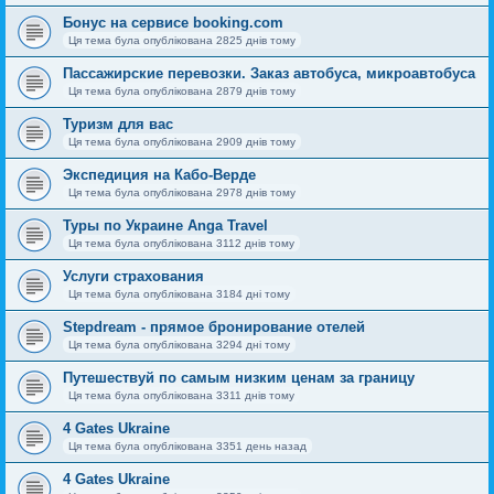
Бонус на сервисе booking.com
Ця тема була опублікована 2825 днів тому
Пассажирские перевозки. Заказ автобуса, микроавтобуса
Ця тема була опублікована 2879 днів тому
Туризм для вас
Ця тема була опублікована 2909 днів тому
Экспедиция на Кабо-Верде
Ця тема була опублікована 2978 днів тому
Туры по Украине Anga Travel
Ця тема була опублікована 3112 днів тому
Услуги страхования
Ця тема була опублікована 3184 дні тому
Stepdream - прямое бронирование отелей
Ця тема була опублікована 3294 дні тому
Путешествуй по самым низким ценам за границу
Ця тема була опублікована 3311 днів тому
4 Gates Ukraine
Ця тема була опублікована 3351 день назад
4 Gates Ukraine