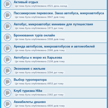
Активый отдых
Ця тема була опублікована 4521 день назад
Пассажирские перевозки. Заказ автобуса, микроавтобуса
Ця тема була опублікована 3847 днів тому
Автобус, микроавтобус минивен для путешествия
Ця тема була опублікована 1973 дні тому
Бронювання турів онлайн
Ця тема була опублікована 3308 днів тому
Аренда автобусов, микроавтобусов и автомобилей
Ця тема була опублікована 2086 днів тому
Автобусы к морю из Харькова
Ця тема була опублікована 2108 днів тому
Экономия с жильем
Ця тема була опублікована 3294 дні тому
Выбор туроператора
Ця тема була опублікована 4953 дні тому
Клуб туризма Hike
Ця тема була опублікована 2382 дні тому
Авиабилеты дешево
Ця тема була опублікована 4800 днів тому