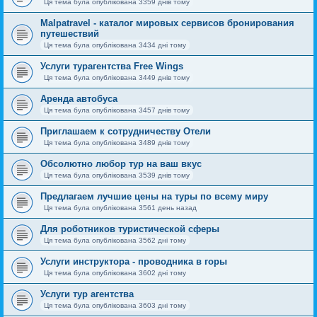
Ця тема була опублікована 3359 днів тому
Malpatravel - каталог мировых сервисов бронирования
путешествий
Ця тема була опублікована 3434 дні тому
Услуги турагентства Free Wings
Ця тема була опублікована 3449 днів тому
Аренда автобуса
Ця тема була опублікована 3457 днів тому
Приглашаем к сотрудничеству Отели
Ця тема була опублікована 3489 днів тому
Обсолютно любор тур на ваш вкус
Ця тема була опублікована 3539 днів тому
Предлагаем лучшие цены на туры по всему миру
Ця тема була опублікована 3561 день назад
Для роботников туристической сферы
Ця тема була опублікована 3562 дні тому
Услуги инструктора - проводника в горы
Ця тема була опублікована 3602 дні тому
Услуги тур агентства
Ця тема була опублікована 3603 дні тому