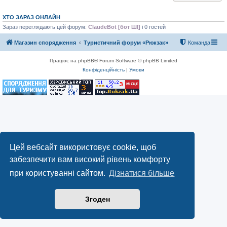
ХТО ЗАРАЗ ОНЛАЙН
Зараз переглядають цей форум:
ClaudeBot [бот ШІ]
і 0 гостей
Магазин спорядження
Туристичний форум «Рюкзак»
Команда
Працює на phpBB® Forum Software © phpBB Limited
Конфіденційність
|
Умови
Цей вебсайт використовує cookie, щоб
забезпечити вам високий рівень комфорту
при користуванні сайтом.
Дізнатися більше
Згоден