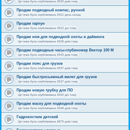
Ця тема була опублікована 4520 днів тому
Продам подводный компас, ручной
Ця тема була опублікована 4521 день назад
Продам гарпун
Ця тема була опублікована 4522 дні тому
Продам нож для подводной охоты и дайвинга
Ця тема була опублікована 4528 днів тому
Продам подводные часы-глубиномер Вектор 100 М
Ця тема була опублікована 4535 днів тому
Продам пояс для грузов
Ця тема була опублікована 4537 днів тому
Продам быстросьемный жилет для грузов
Ця тема була опублікована 4537 днів тому
Продам новую трубку для ПО
Ця тема була опублікована 4542 дні тому
Продам маску для подводной охоты
Ця тема була опублікована 4548 днів тому
Гидрокостюм детский
Ця тема була опублікована 4875 днів тому