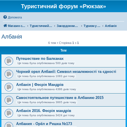
Туристичний форум «Рюкзак»
Допомога
Магазин спорядження
Туристичний форум «Рюкзак»
Закордонний туризм
Туризм у Європі
Албанія
Албанія
6 тем • Сторінка
1
з
1
Тем
Путешествие по Балканах
Ця тема була опублікована 500 днів тому
Чорний орел Албанії: Символ незалежності та єдності
Ця тема була опублікована 1083 дні тому
Албанія | Феєрія Мандрів
Ця тема була опублікована 4386 днів тому
Самостоятельное путешествие в Албанию 2015
Ця тема була опублікована 3865 днів тому
Албанія 2016. Феєрія мандрів
Ця тема була опублікована 3424 дні тому
Албания - Орёл и Решка №173