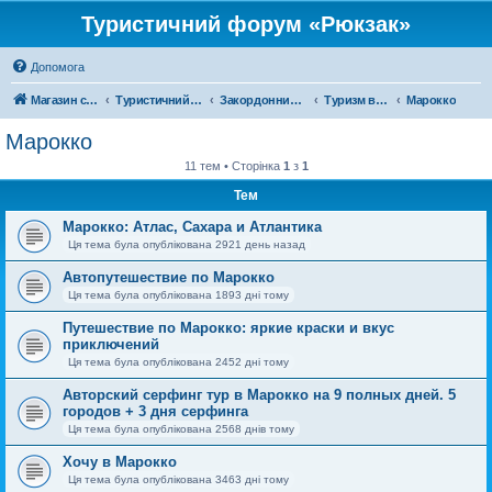
Туристичний форум «Рюкзак»
Допомога
Магазин спорядження
Туристичний форум «Рюкзак»
Закордонний туризм
Туризм в Африці
Марокко
Марокко
11 тем • Сторінка
1
з
1
Тем
Марокко: Атлас, Сахара и Атлантика
Ця тема була опублікована 2921 день назад
Автопутешествие по Марокко
Ця тема була опублікована 1893 дні тому
Путешествие по Марокко: яркие краски и вкус
приключений
Ця тема була опублікована 2452 дні тому
Авторский серфинг тур в Марокко на 9 полных дней. 5
городов + 3 дня серфинга
Ця тема була опублікована 2568 днів тому
Хочу в Марокко
Ця тема була опублікована 3463 дні тому