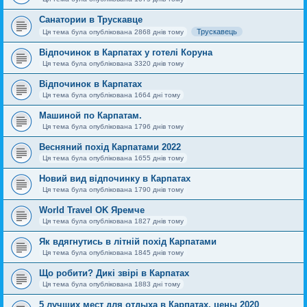
Санатории в Трускавце
Трускавець
Ця тема була опублікована 2868 днів тому
Відпочинок в Карпатах у готелі Коруна
Ця тема була опублікована 3320 днів тому
Відпочинок в Карпатах
Ця тема була опублікована 1664 дні тому
Машиной по Карпатам.
Ця тема була опублікована 1796 днів тому
Весняний похід Карпатами 2022
Ця тема була опублікована 1655 днів тому
Новий вид відпочинку в Карпатах
Ця тема була опублікована 1790 днів тому
World Travel OK Яремче
Ця тема була опублікована 1827 днів тому
Як вдягнутись в літній похід Карпатами
Ця тема була опублікована 1845 днів тому
Що робити? Дикі звірі в Карпатах
Ця тема була опублікована 1883 дні тому
5 лучших мест для отдыха в Карпатах, цены 2020