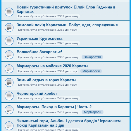
Новий туристичний притулок Білий Слон Ґаджина в
Карпатах
Ця тема була опублікована 2337 днів тому
Зимовий похід Карпатами. Побут, одяг, спорядження
Ця тема була опублікована 2352 дні тому
Украинская Кругосветка
Ця тема була опублікована 2375 днів тому
Волшебное Закарпатье!
Закарпаття
Ця тема була опублікована 2380 днів тому
Мармаросы на майские 2020.Карпаты
Мармароси
Ця тема була опублікована 2384 дні тому
Зимний отдых в горах.Карпаты
Ця тема була опублікована 2402 дні тому
Черногорский хребет
Ця тема була опублікована 2409 днів тому
Мармаросы. Поход в Карпаты | Часть 2
Мармароси
Ця тема була опублікована 2437 днів тому
Чивчинські гори, Альбин і десятки бродів Черемошем.
Похід Карпатами на 3 дні
Ця тема була опублікована 2505 днів тому