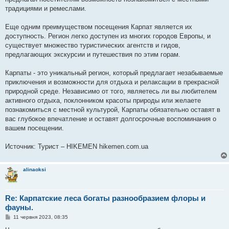
традициями и ремеслами.
Еще одним преимуществом посещения Карпат является их
доступность. Регион легко доступен из многих городов Европы, и
существует множество туристических агентств и гидов,
предлагающих экскурсии и путешествия по этим горам.
Карпаты - это уникальный регион, который предлагает незабываемые
приключения и возможности для отдыха и релаксации в прекрасной
природной среде. Независимо от того, являетесь ли вы любителем
активного отдыха, поклонником красоты природы или желаете
познакомиться с местной культурой, Карпаты обязательно оставят в
вас глубокое впечатление и оставят долгосрочные воспоминания о
вашем посещении.
Источник: Турист – HIKEMEN hikemen.com.ua
alinaoksi
Re: Карпатские леса богаты разнообразием флоры и
фауны.
П
11 червня 2023, 08:35
о
в