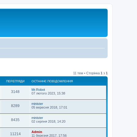
11 тем • Сторінка
1
з
1
ПЕРЕГЛЯДИ
ОСТАННЄ ПОВІДОМЛЕННЯ
Mr.Robot
3148
07 лютого 2023, 15:38
minister
8289
05 вересня 2018, 17:01
minister
8435
02 серпня 2018, 14:20
Admin
11214
11 березня 2017, 17:56