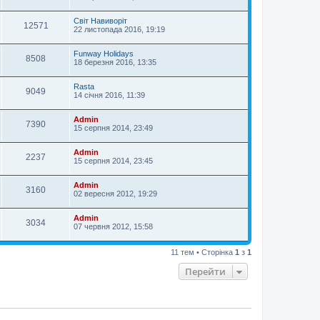
Світ Навиворіт
12571
22 листопада 2016, 19:19
Funway Holidays
8508
18 березня 2016, 13:35
Rasta
9049
14 січня 2016, 11:39
Admin
7390
15 серпня 2014, 23:49
Admin
2237
15 серпня 2014, 23:45
Admin
3160
02 вересня 2012, 19:29
Admin
3034
07 червня 2012, 15:58
11 тем • Сторінка
1
з
1
Перейти