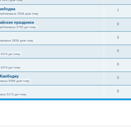
а 3435 днів тому
амбоджа
7
публікована 3546 днів тому
айские праздники
0
ублікована 3793 дні тому
3
ікована 3859 днів тому
0
 4374 дні тому
0
 4374 дні тому
 Камбоджу
0
ована 5086 днів тому
0
вана 5173 дні тому