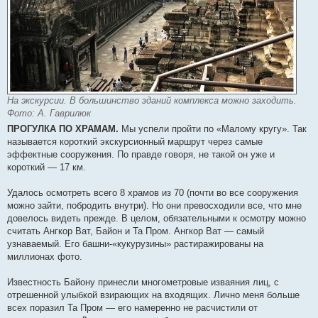
На экскурсии. В большинство зданий комплекса можно заходить.
Фото: А. Гаврилюк
ПРОГУЛКА ПО ХРАМАМ.
Мы успели пройти по «Малому кругу». Так
называется короткий экскурсионный маршрут через самые
эффектные сооружения. По правде говоря, не такой он уже и
короткий — 17 км.
Удалось осмотреть всего 8 храмов из 70 (почти во все сооружения
можно зайти, побродить внутри). Но они превосходили все, что мне
довелось видеть прежде. В целом, обязательными к осмотру можно
считать Ангкор Ват, Байон и Та Пром. Ангкор Ват — самый
узнаваемый. Его башни-«кукурузины» растиражированы на
миллионах фото.
Известность Байону принесли многометровые изваяния лиц, с
отрешенной улыбкой взирающих на входящих. Лично меня больше
всех поразил Та Пром — его намеренно не расчистили от