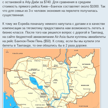
с остановкой в Абу-Даби за $740. Для сравнения в среднем
стоимость прямого рейса Киев—Бангкок составляет около $1000. Так
что для семьи из 3-х человек экономия на перелете получилась
существенная.
К тому же Expedia поначалу немного напутала с датами и в качестве
компенсации за тягомотину предоставила нам возможность лететь в
бизнес-классе. После того как решился вопрос с дорогой в Таиланд,
на сайте бюджетной авиакомпании Air Asia были куплены авиабилеты
на рейс Бангкок-Пном Пень ($50). К слову, если бы мы купили эти
билеты в Таиланде, то они обошлись бы в 2 раза дороже.