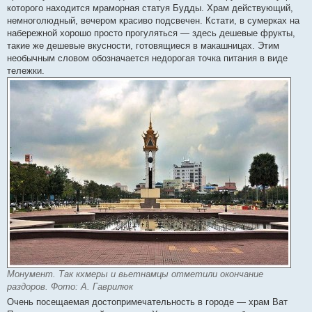
которого находится мраморная статуя Будды. Храм действующий,
немноголюдный, вечером красиво подсвечен. Кстати, в сумерках на
набережной хорошо просто прогуляться — здесь дешевые фрукты,
такие же дешевые вкусности, готовящиеся в макашницах. Этим
необычным словом обозначается недорогая точка питания в виде
тележки.
Монумент. Так кхмеры и вьетнамцы отметили окончание
раздоров. Фото: А. Гаврилюк
Очень посещаемая достопримечательность в городе — храм Ват