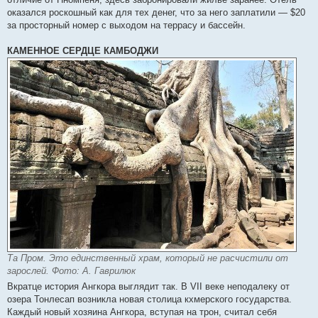
оказался роскошный как для тех денег, что за него заплатили — $20
за просторный номер с выходом на террасу и бассейн.
КАМЕННОЕ СЕРДЦЕ КАМБОДЖИ
Та Пром. Это единственный храм, который не расчистили от
зарослей. Фото: А. Гаврилюк
Вкратце история Ангкора выглядит так. В VII веке неподалеку от
озера Тонлесап возникла новая столица кхмерского государства.
Каждый новый хозяина Ангкора, вступая на трон, считал себя