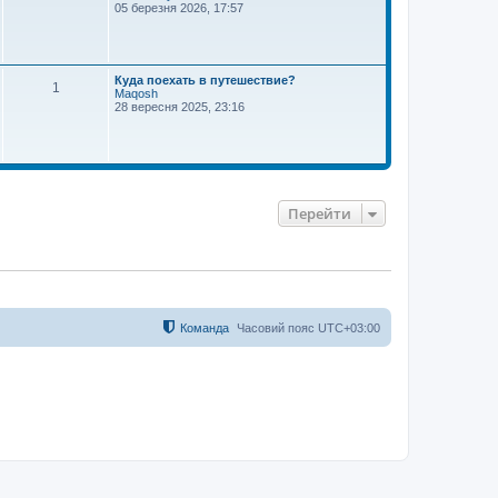
05 березня 2026, 17:57
Куда поехать в путешествие?
1
Maqosh
28 вересня 2025, 23:16
Перейти
Команда
Часовий пояс
UTC+03:00