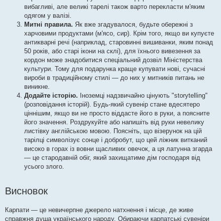
вибагливі, але великі тарелі також варто перекласти м'яким
одягом у валізі.
Митні правила.
Як вже згадувалося, будьте обережні з
харчовими продуктами (м'ясо, сир). Крім того, якщо ви купуєте
антикварні речі (наприклад, старовинні вишиванки, яким понад
50 років, або старі ікони на склі), для їхнього вивезення за
кордон може знадобитися спеціальний дозвіл Міністерства
культури. Тому для подарунка краще купувати нові, сучасні
вироби в традиційному стилі — до них у митників питань не
виникне.
Додайте історію.
Іноземці надзвичайно цінують "storytelling"
(розповідання історій). Будь-який сувенір стане вдесятеро
ціннішим, якщо ви не просто віддасте його в руки, а поясните
його значення. Роздрукуйте або напишіть від руки невелику
листівку англійською мовою. Поясніть, що візерунок на цій
тарілці символізує сонце і добробут, що цей ліжник витканий
високо в горах із вовни щасливих овечок, а ця латунна згарда
— це стародавній обіг, який захищатиме дім господаря від
усього злого.
Висновок
Карпати — це невичерпне джерело натхнення і місце, де живе
справжня душа українського народу. Обираючи карпатські сувеніри