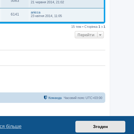
5063
21 червня 2014, 21:02
anicca
6141
23 квітня 2014, 11:05
15 тем • Сторінка
1
з
1
Перейти
Команда
Часовий пояс
UTC+03:00
ся більше
Згоден