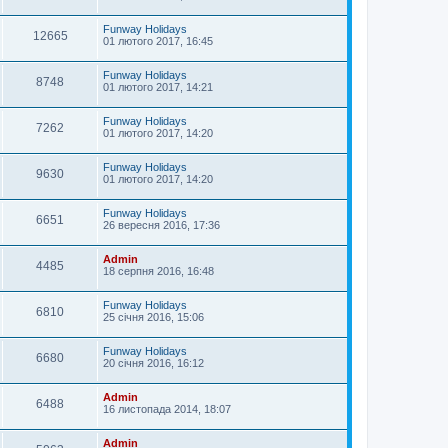
Funway Holidays
12665
01 лютого 2017, 16:45
Funway Holidays
8748
01 лютого 2017, 14:21
Funway Holidays
7262
01 лютого 2017, 14:20
Funway Holidays
9630
01 лютого 2017, 14:20
Funway Holidays
6651
26 вересня 2016, 17:36
Admin
4485
18 серпня 2016, 16:48
Funway Holidays
6810
25 січня 2016, 15:06
Funway Holidays
6680
20 січня 2016, 16:12
Admin
6488
16 листопада 2014, 18:07
Admin