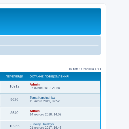
15 тем • Сторінка
1
з
1
ПЕРЕГЛЯДИ
ОСТАННЄ ПОВІДОМЛЕННЯ
Admin
10912
07 липня 2019, 21:50
Toma Kapelushka
9626
11 квітня 2019, 07:52
Admin
8540
14 лютого 2018, 14:02
Funway Holidays
10965
01 лютого 2017, 16:46