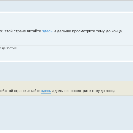
 об этой стране читайте
здесь
и дальше просмотрите тему до конца.
 це з'їсти»!
о об этой стране читайте
здесь
и дальше просмотрите тему до конца.