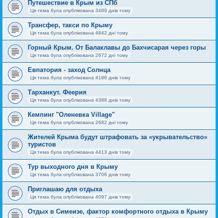
Путешествие в Крым из СПб
Ця тема була опублікована 3489 днів тому
Трансфер, такси по Крыму
Ця тема була опублікована 4842 дні тому
Горный Крым. От Балаклавы до Бахчисарая через горы
Ця тема була опублікована 2672 дні тому
Евпатория - заход Солнца
Ця тема була опублікована 4186 днів тому
Тарханкут. Феерия
Ця тема була опублікована 4388 днів тому
Кемпинг "Оленевка Village"
Ця тема була опублікована 2682 дні тому
Жителей Крыма будут штрафовать за «укрывательство»
туристов
Ця тема була опублікована 4413 днів тому
Тур выходного дня в Крыму
Ця тема була опублікована 3706 днів тому
Приглашаю для отдыха
Ця тема була опублікована 4097 днів тому
Отдых в Симеизе, фактор комфортного отдыха в Крыму