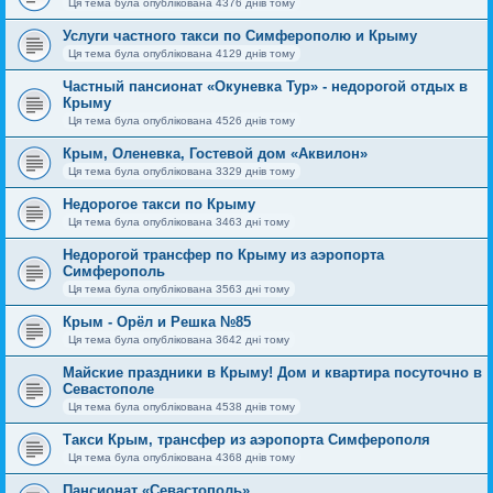
Ця тема була опублікована 4376 днів тому
Услуги частного такси по Симферополю и Крыму
Ця тема була опублікована 4129 днів тому
Частный пансионат «Окуневка Тур» - недорогой отдых в
Крыму
Ця тема була опублікована 4526 днів тому
Крым, Оленевка, Гостевой дом «Аквилон»
Ця тема була опублікована 3329 днів тому
Недорогое такси по Крыму
Ця тема була опублікована 3463 дні тому
Недорогой трансфер по Крыму из аэропорта
Симферополь
Ця тема була опублікована 3563 дні тому
Крым - Орёл и Решка №85
Ця тема була опублікована 3642 дні тому
Майские праздники в Крыму! Дом и квартира посуточно в
Севастополе
Ця тема була опублікована 4538 днів тому
Такси Крым, трансфер из аэропорта Симферополя
Ця тема була опублікована 4368 днів тому
Пансионат «Севастополь»