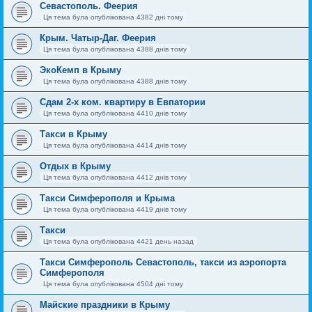
Севастополь. Феерия
Ця тема була опублікована 4382 дні тому
Крым. Чатыр-Даг. Феерия
Ця тема була опублікована 4388 днів тому
ЭкоКемп в Крыму
Ця тема була опублікована 4388 днів тому
Сдам 2-х ком. квартиру в Евпатории
Ця тема була опублікована 4410 днів тому
Такси в Крыму
Ця тема була опублікована 4414 днів тому
Отдых в Крыму
Ця тема була опублікована 4412 днів тому
Такси Симферополя и Крыма
Ця тема була опублікована 4419 днів тому
Такси
Ця тема була опублікована 4421 день назад
Такси Симферополь Севастополь, такси из аэропорта
Симферополя
Ця тема була опублікована 4504 дні тому
Майские праздники в Крыму