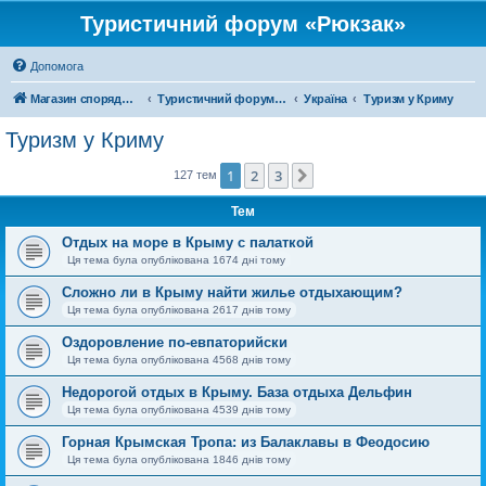
Туристичний форум «Рюкзак»
Допомога
Магазин спорядження
Туристичний форум «Рюкзак»
Україна
Туризм у Криму
Туризм у Криму
1
2
3
Далі
127 тем
Тем
Отдых на море в Крыму с палаткой
Ця тема була опублікована 1674 дні тому
Сложно ли в Крыму найти жилье отдыхающим?
Ця тема була опублікована 2617 днів тому
Оздоровление по-евпаторийски
Ця тема була опублікована 4568 днів тому
Недорогой отдых в Крыму. База отдыха Дельфин
Ця тема була опублікована 4539 днів тому
Горная Крымская Тропа: из Балаклавы в Феодосию
Ця тема була опублікована 1846 днів тому