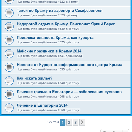
Ця тема була опублікована 4522 дні тому
Такси по Крыму из аэропорта Симферополя
Ця тема була опублікована 4523 дні тому
Недорогой отдых в Крыму. Пансионат Яркий Берег
Ця тема була опублікована 4539 днів тому
Привлекательность Крыма, как курорта
Ця тема була опублікована 4575 днів тому
Майские праздники в Крыму 2014
Ця тема була опублікована 4541 день назад
Новости от Курортно-информационного центра Крыма
Ця тема була опублікована 4555 днів тому
Как искать жилье?
Ця тема була опублікована 4740 днів тому
Лечение грязью в Евпатории — заболевания суставов
Ця тема була опублікована 4568 днів тому
Лечение в Евпатории 2014
Ця тема була опублікована 4568 днів тому
1
2
3
Далі
127 тем