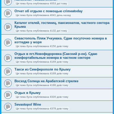
Ця тема була опублікована 4053 дні тому
Отчет об отдыхе с помощью crimeatoday
Ця тема була опублікована 4041 день назад
Каталог отелей, гостиниц, пансионатов, частного сектора
Крыма
Ця тема була опублікована 4132 дні тому
Севастополь Пляж Учкуевка. Сдам посуточно номера в
коттедже у моря
Ця тема була опублікована 4150 днів тому
Отдых в пгт.Новофедоровка (Сакский р-он). Сдаю
комфортабельные номера в частном секторе
Ця тема була опублікована 4169 днів тому
Такси из Симферополя по Крыму
Ця тема була опублікована 4169 днів тому
Восход Солнца на Арабатской стрелке
Ця тема була опублікована 4186 днів тому
Отдых в Крыму
Ця тема була опублікована 4320 днів тому
Sevastopol Wine
Ця тема була опублікована 4378 днів тому