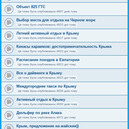
Объект 825 ГТС
Ця тема була опублікована 4807 днів тому
Выбор места для отдыха на Черном море
Ця тема була опублікована 4823 дні тому
Летний активный отдых в Крыму
Ця тема була опублікована 4817 днів тому
Кенасы караимов: достопримечательность Крыма
Ця тема була опублікована 4823 дні тому
Расписание поездов в Евпатории
Ця тема була опублікована 4823 дні тому
Все о дайвинге в Крыму
Ця тема була опублікована 4823 дні тому
Междугороднее такси по Крыму
Ця тема була опублікована 4826 днів тому
Активный отдых в Крыму
Ця тема була опублікована 4830 днів тому
Дюльфер по реке Алака
Ця тема була опублікована 4872 дні тому
Крым, предложение на майские))