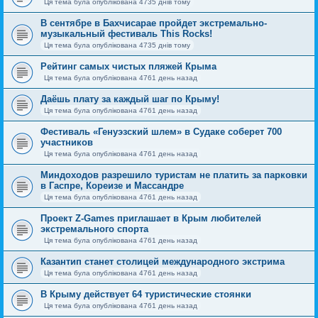
Ця тема була опублікована 4735 днів тому
В сентябре в Бахчисарае пройдет экстремально-
музыкальный фестиваль This Rocks!
Ця тема була опублікована 4735 днів тому
Рейтинг самых чистых пляжей Крыма
Ця тема була опублікована 4761 день назад
Даёшь плату за каждый шаг по Крыму!
Ця тема була опублікована 4761 день назад
Фестиваль «Генуэзский шлем» в Судаке соберет 700
участников
Ця тема була опублікована 4761 день назад
Миндоходов разрешило туристам не платить за парковки
в Гаспре, Кореизе и Массандре
Ця тема була опублікована 4761 день назад
Проект Z-Games приглашает в Крым любителей
экстремального спорта
Ця тема була опублікована 4761 день назад
Казантип станет столицей международного экстрима
Ця тема була опублікована 4761 день назад
В Крыму действует 64 туристические стоянки
Ця тема була опублікована 4761 день назад