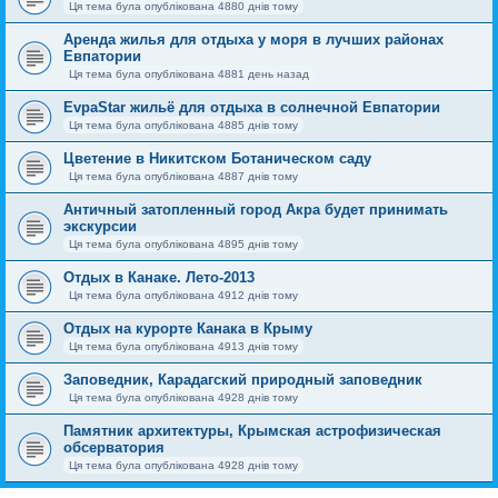
Ця тема була опублікована 4880 днів тому
Аренда жилья для отдыха у моря в лучших районах
Евпатории
Ця тема була опублікована 4881 день назад
EvpaStar жильё для отдыха в солнечной Евпатории
Ця тема була опублікована 4885 днів тому
Цветение в Никитском Ботаническом саду
Ця тема була опублікована 4887 днів тому
Античный затопленный город Акра будет принимать
экскурсии
Ця тема була опублікована 4895 днів тому
Отдых в Канаке. Лето-2013
Ця тема була опублікована 4912 днів тому
Отдых на курорте Канака в Крыму
Ця тема була опублікована 4913 днів тому
Заповедник, Карадагский природный заповедник
Ця тема була опублікована 4928 днів тому
Памятник архитектуры, Крымская астрофизическая
обсерватория
Ця тема була опублікована 4928 днів тому