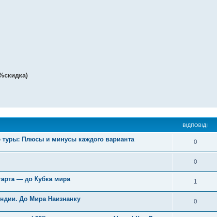
5%скидка)
ВІДПОВІДІ
 туры: Плюсы и минусы каждого варианта
0
0
тарта — до Кубка мира
1
ндии. До Мира Наизнанку
0