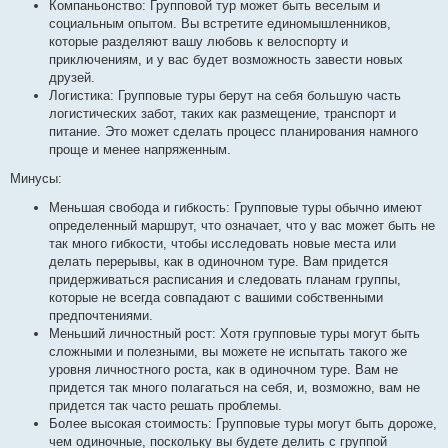
Компаньонство: Групповой тур может быть веселым и
социальным опытом. Вы встретите единомышленников,
которые разделяют вашу любовь к велоспорту и
приключениям, и у вас будет возможность завести новых
друзей.
Логистика: Групповые туры берут на себя большую часть
логистических забот, таких как размещение, транспорт и
питание. Это может сделать процесс планирования намного
проще и менее напряженным.
Минусы:
Меньшая свобода и гибкость: Групповые туры обычно имеют
определенный маршрут, что означает, что у вас может быть не
так много гибкости, чтобы исследовать новые места или
делать перерывы, как в одиночном туре. Вам придется
придерживаться расписания и следовать планам группы,
которые не всегда совпадают с вашими собственными
предпочтениями.
Меньший личностный рост: Хотя групповые туры могут быть
сложными и полезными, вы можете не испытать такого же
уровня личностного роста, как в одиночном туре. Вам не
придется так много полагаться на себя, и, возможно, вам не
придется так часто решать проблемы.
Более высокая стоимость: Групповые туры могут быть дороже,
чем одиночные, поскольку вы будете делить с группой