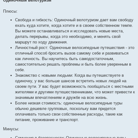
Одиночный велотуризм
Плюсы:
Свобода и гибкость: Одиночный велотуризм дает вам свободу
ехать куда хотите, когда хотите и в своем собственном темпе.
Вы можете останавливаться и исследовать новые места,
делать перерывы, когда это необходимо, и менять свой
маршрут по ходу движения.
Личностный рост: Одиночные велосипедные путешествия - это
отличный способ бросить вызов самому себе и развиваться
как личность. Вы научитесь быть самодостаточным,
самостоятельно решать проблемы и быть более уверенным в
себе.
Знакомство с новыми людьми: Когда вы путешествуете в
одиночку, у вас больше шансов встретить новых людей на
своем пути. У вас будет возможность пообщаться с местными
жителями и другими путешественниками, что может привести к
значимым впечатлениям и дружбе на всю жизнь.
Более низкая стоимость: одиночные велосипедные туры
обычно дешевле групповых, поскольку вам придется
оплачивать только свои собственные расходы, такие как
питание, проживание и транспорт.
Минусы:
Сомнения в безопасности: Одиночные велосипедные туры