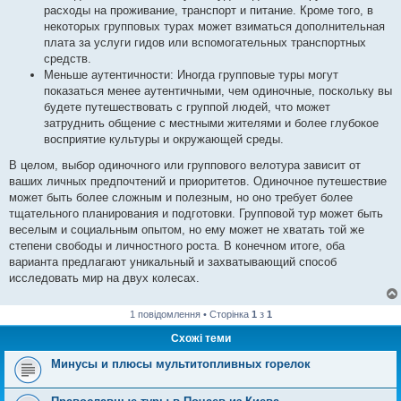
расходы на проживание, транспорт и питание. Кроме того, в
некоторых групповых турах может взиматься дополнительная
плата за услуги гидов или вспомогательных транспортных
средств.
Меньше аутентичности: Иногда групповые туры могут
показаться менее аутентичными, чем одиночные, поскольку вы
будете путешествовать с группой людей, что может
затруднить общение с местными жителями и более глубокое
восприятие культуры и окружающей среды.
В целом, выбор одиночного или группового велотура зависит от
ваших личных предпочтений и приоритетов. Одиночное путешествие
может быть более сложным и полезным, но оно требует более
тщательного планирования и подготовки. Групповой тур может быть
веселым и социальным опытом, но ему может не хватать той же
степени свободы и личностного роста. В конечном итоге, оба
варианта предлагают уникальный и захватывающий способ
исследовать мир на двух колесах.
1 повідомлення • Сторінка
1
з
1
Схожі теми
Минусы и плюсы мультитопливных горелок