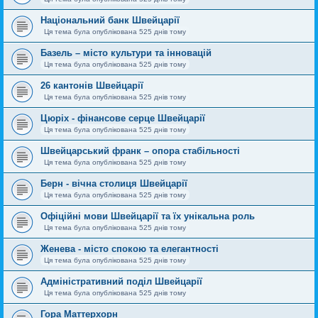
Національний банк Швейцарії
Ця тема була опублікована 525 днів тому
Базель – місто культури та інновацій
Ця тема була опублікована 525 днів тому
26 кантонів Швейцарії
Ця тема була опублікована 525 днів тому
Цюріх - фінансове серце Швейцарії
Ця тема була опублікована 525 днів тому
Швейцарський франк – опора стабільності
Ця тема була опублікована 525 днів тому
Берн - вічна столиця Швейцарії
Ця тема була опублікована 525 днів тому
Офіційні мови Швейцарії та їх унікальна роль
Ця тема була опублікована 525 днів тому
Женева - місто спокою та елегантності
Ця тема була опублікована 525 днів тому
Адміністративний поділ Швейцарії
Ця тема була опублікована 525 днів тому
Гора Маттерхорн