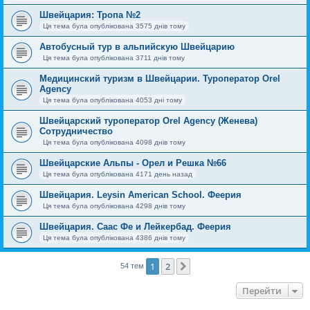
Швейцария: Тропа №2
Ця тема була опублікована 3575 днів тому
Автобусный тур в альпийскую Швейцарию
Ця тема була опублікована 3711 днів тому
Медицинский туризм в Швейцарии. Туроператор Orel
Agency
Ця тема була опублікована 4053 дні тому
Швейцарский туроператор Orel Agency (Женева)
Сотрудничество
Ця тема була опублікована 4098 днів тому
Швейцарские Альпы - Орел и Решка №66
Ця тема була опублікована 4171 день назад
Швейцария. Leysin American School. Феерия
Ця тема була опублікована 4298 днів тому
Швейцария. Саас Фе и Лейкербад. Феерия
Ця тема була опублікована 4386 днів тому
1
2
Далі
54 тем
Перейти