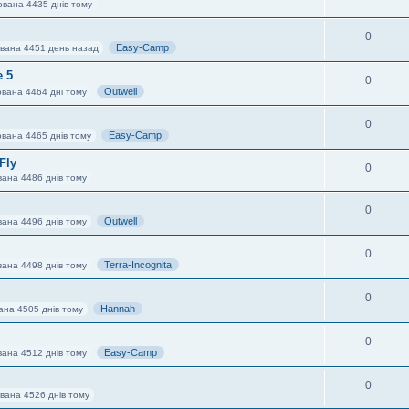
ована 4435 днів тому
0
Easy-Camp
ована 4451 день назад
e 5
0
Outwell
ована 4464 дні тому
0
Easy-Camp
ована 4465 днів тому
Fly
0
вана 4486 днів тому
0
Outwell
вана 4496 днів тому
0
Terra-Incognita
вана 4498 днів тому
0
Hannah
ана 4505 днів тому
0
Easy-Camp
вана 4512 днів тому
0
ована 4526 днів тому