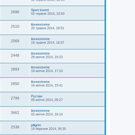
Sport-invent
2696
02 червня 2014, 10:50
iloveextreme
2510
20 травня 2014, 18:51
iloveextreme
2568
19 травня 2014, 16:57
iloveextreme
2448
28 квітня 2014, 19:23
iloveextreme
2893
18 квітня 2014, 17:10
iloveextreme
2850
16 квітня 2014, 15:41
Руслан
2799
09 квітня 2014, 09:27
iloveextreme
3662
02 квітня 2014, 16:14
piligrim
2538
19 березня 2014, 06:35