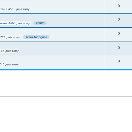
0
ована 4559 днів тому
0
Trimm
ована 4665 днів тому
0
Terra-Incognita
4728 днів тому
0
746 днів тому
0
746 днів тому