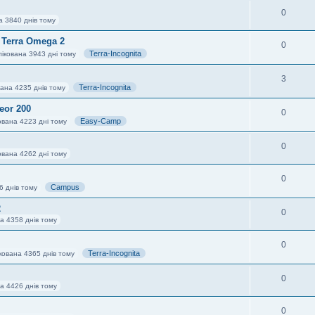
0
а 3840 днів тому
и Terra Omega 2
0
Terra-Incognita
ікована 3943 дні тому
3
Terra-Incognita
вана 4235 днів тому
eor 200
0
Easy-Camp
ована 4223 дні тому
0
ована 4262 дні тому
0
Campus
6 днів тому
2
0
а 4358 днів тому
0
Terra-Incognita
кована 4365 днів тому
0
а 4426 днів тому
0