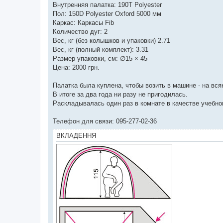
Внутренняя палатка: 190T Polyester
Пол: 150D Polyester Oxford 5000 мм
Каркас: Каркасы Fib
Количество дуг: 2
Вес, кг (без колышков и упаковки) 2.71
Вес, кг (полный комплект): 3.31
Размер упаковки, см: ∅15 × 45
Цена: 2000 грн.
Палатка была куплена, чтобы возить в машине - на вся
В итоге за два года ни разу не пригодилась.
Раскладывалась один раз в комнате в качестве учебно
Телефон для связи: 095-277-02-36
ВКЛАДЕННЯ