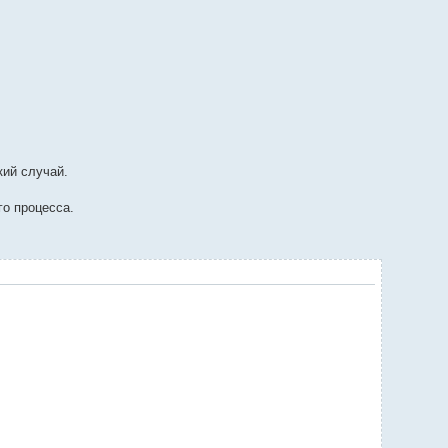
кий случай.
го процесса.