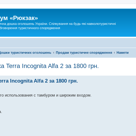
ум «Рюкзак»
ична дошка оголошень України. Спілкування на будь-які навколотуристичні
 обговорення туристичного спорядження
Дошки туристичних оголошень
Продам туристичне спорядження
Намети
Terra Incognita Alfa 2 за 1800 грн.
a Incognita Alfa 2 за 1800 грн.
ого использования с тамбуром и широким входом.
а.