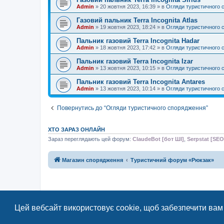
Admin
»
20 жовтня 2023, 16:39
» в
Огляди туристичного 
Газовий пальник Terra Incognita Atlas
Admin
»
19 жовтня 2023, 18:24
» в
Огляди туристичного 
Пальник газовий Terra Incognita Hadar
Admin
»
18 жовтня 2023, 17:42
» в
Огляди туристичного 
Пальник газовий Terra Incognita Izar
Admin
»
13 жовтня 2023, 10:15
» в
Огляди туристичного 
Пальник газовий Terra Incognita Antares
Admin
»
13 жовтня 2023, 10:14
» в
Огляди туристичного 
Повернутись до “Огляди туристичного спорядження”
ХТО ЗАРАЗ ОНЛАЙН
Зараз переглядають цей форум:
ClaudeBot [бот ШІ]
,
Serpstat [SEO
Магазин спорядження
Туристичний форум «Рюкзак»
Цей вебсайт використовує cookie, щоб забезпечити вам