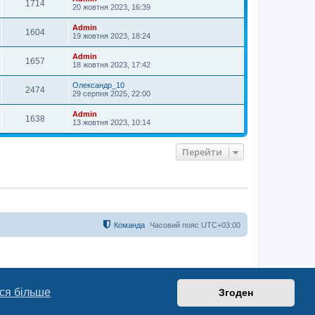
1714
20 жовтня 2023, 16:39
Admin
1604
19 жовтня 2023, 18:24
Admin
1657
18 жовтня 2023, 17:42
Олександр_10
2474
29 серпня 2025, 22:00
Admin
1638
13 жовтня 2023, 10:14
Перейти
Команда
Часовий пояс
UTC+03:00
ся більше
Згоден