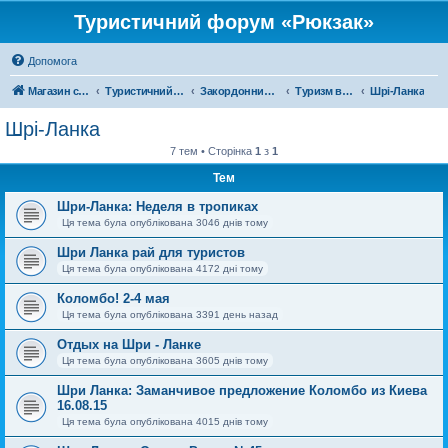
Туристичний форум «Рюкзак»
Допомога
Магазин спорядження
Туристичний форум «Рюкзак»
Закордонний туризм
Туризм в Азії
Шрі-Ланка
Шрі-Ланка
7 тем • Сторінка
1
з
1
Тем
Шри-Ланка: Неделя в тропиках
Ця тема була опублікована 3046 днів тому
Шри Ланка рай для туристов
Ця тема була опублікована 4172 дні тому
Коломбо! 2-4 мая
Ця тема була опублікована 3391 день назад
Отдых на Шри - Ланке
Ця тема була опублікована 3605 днів тому
Шри Ланка: Заманчивое предложение Коломбо из Киева
16.08.15
Ця тема була опублікована 4015 днів тому