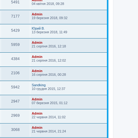
5491
04 квітня 2018, 09:28
Admin
7177
19 березня 2018, 09:32
Юрий В.
5429
13 березня 2018, 11:49
Admin
5959
21 серпня 2016, 12:18
Admin
4384
21 серпня 2016, 12:02
Admin
2106
16 серпня 2016, 00:28
Sandking
5942
10 грудня 2015, 12:37
Admin
2947
07 березня 2015, 01:12
Admin
2969
22 червня 2014, 11:02
Admin
3068
21 червня 2014, 21:24