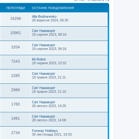
ПЕРЕГЛЯДИ
ОСТАННЄ ПОВІДОМЛЕННЯ
Alla Bodnarenko
16296
26 вересня 2024, 09:35
Світ Навиворіт
10961
19 серпня 2023, 08:16
Світ Навиворіт
3204
19 серпня 2023, 08:16
Mr.Robot
7243
18 червня 2023, 22:02
Світ Навиворіт
2285
19 травня 2023, 21:11
Світ Навиворіт
2986
19 травня 2023, 21:10
Світ Навиворіт
1760
28 лютого 2023, 14:25
Світ Навиворіт
1991
28 лютого 2023, 14:08
Funway Holidays
2734
30 листопада 2021, 19:33