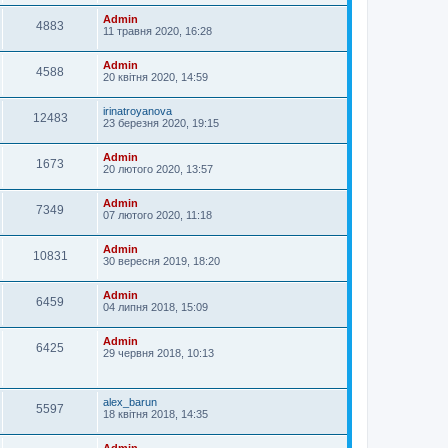
Admin
4883
11 травня 2020, 16:28
Admin
4588
20 квітня 2020, 14:59
irinatroyanova
12483
23 березня 2020, 19:15
Admin
1673
20 лютого 2020, 13:57
Admin
7349
07 лютого 2020, 11:18
Admin
10831
30 вересня 2019, 18:20
Admin
6459
04 липня 2018, 15:09
Admin
6425
29 червня 2018, 10:13
alex_barun
5597
18 квітня 2018, 14:35
Admin