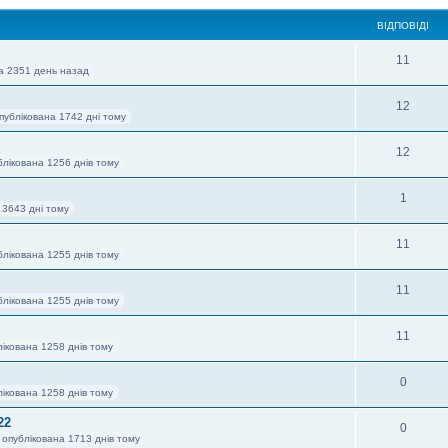
ВІДПОВІДІ
11
а 2351 день назад
12
публікована 1742 дні тому
12
блікована 1256 днів тому
1
 3643 дні тому
11
блікована 1255 днів тому
11
блікована 1255 днів тому
11
ікована 1258 днів тому
0
ікована 1258 днів тому
22
0
 опублікована 1713 днів тому