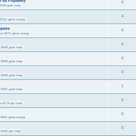
е на Рорайму
0
3049 днів тому
4
 3101 день назад
ерике
0
ана 3071 день назад
0
 3640 днів тому
0
 3640 днів тому
0
 3646 днів тому
1
 4067 днів тому
0
а 4174 дні тому
0
 4431 день назад
0
 4432 дні тому