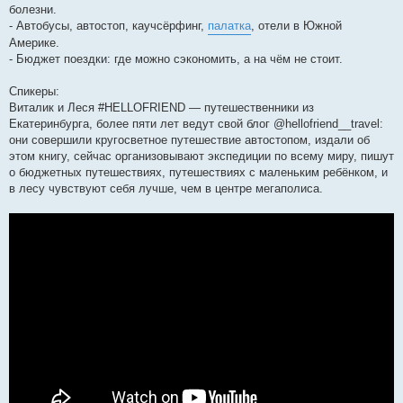
болезни.
- Автобусы, автостоп, каучсёрфинг,
палатка
, отели в Южной
Америке.
- Бюджет поездки: где можно сэкономить, а на чём не стоит.
Спикеры:
Виталик и Леся #HELLOFRIEND — путешественники из
Екатеринбурга, более пяти лет ведут свой блог @hellofriend__travel:
они совершили кругосветное путешествие автостопом, издали об
этом книгу, сейчас организовывают экспедиции по всему миру, пишут
о бюджетных путешествиях, путешествиях с маленьким ребёнком, и
в лесу чувствуют себя лучше, чем в центре мегаполиса.