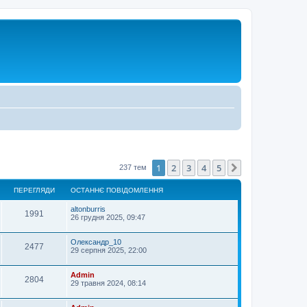
1
2
3
4
5
Далі
237 тем
ПЕРЕГЛЯДИ
ОСТАННЄ ПОВІДОМЛЕННЯ
altonburris
1991
26 грудня 2025, 09:47
Олександр_10
2477
29 серпня 2025, 22:00
Admin
2804
29 травня 2024, 08:14