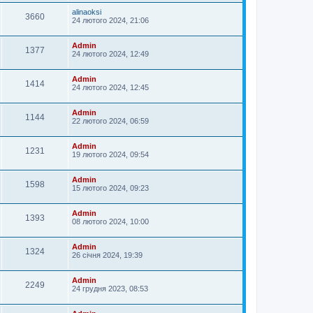
alinaoksi
3660
24 лютого 2024, 21:06
Admin
1377
24 лютого 2024, 12:49
Admin
1414
24 лютого 2024, 12:45
Admin
1144
22 лютого 2024, 06:59
Admin
1231
19 лютого 2024, 09:54
Admin
1598
15 лютого 2024, 09:23
Admin
1393
08 лютого 2024, 10:00
Admin
1324
26 січня 2024, 19:39
Admin
2249
24 грудня 2023, 08:53