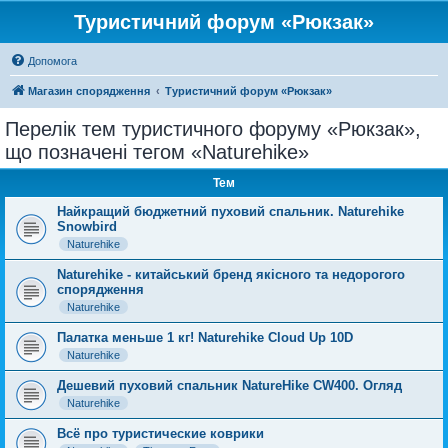
Туристичний форум «Рюкзак»
Допомога
Магазин спорядження
Туристичний форум «Рюкзак»
Перелік тем туристичного форуму «Рюкзак»,
що позначені тегом «Naturehike»
Тем
Найкращий бюджетний пуховий спальник. Naturehike
Snowbird
Naturehike
Naturehike - китайський бренд якісного та недорогого
спорядження
Naturehike
Палатка меньше 1 кг! Naturehike Cloud Up 10D
Naturehike
Дешевий пуховий спальник NatureHike CW400. Огляд
Naturehike
Всё про туристические коврики