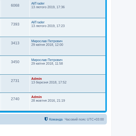
AliTrader
6068
13 лютого 2019, 17:36
AliTrader
7393
13 лютого 2019, 17:23
Мирослав Петрович
3413
29 квітня 2018, 12:00
Мирослав Петрович
3450
29 квітня 2018, 11:58
Admin
2731
13 березня 2018, 17:52
Admin
2740
28 жовтня 2016, 21:19
Команда
Часовий пояс
UTC+03:00