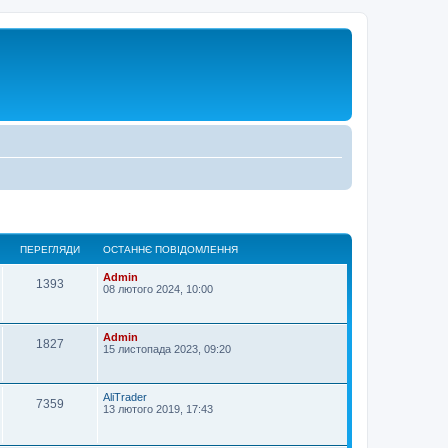
ПЕРЕГЛЯДИ
ОСТАННЄ ПОВІДОМЛЕННЯ
Admin
1393
08 лютого 2024, 10:00
Admin
1827
15 листопада 2023, 09:20
AliTrader
7359
13 лютого 2019, 17:43