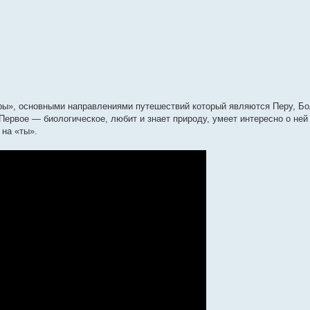
ры», основными направлениями путешествий который являются Перу, Бо
Первое — биологическое, любит и знает природу, умеет интересно о ней
 на «ты».