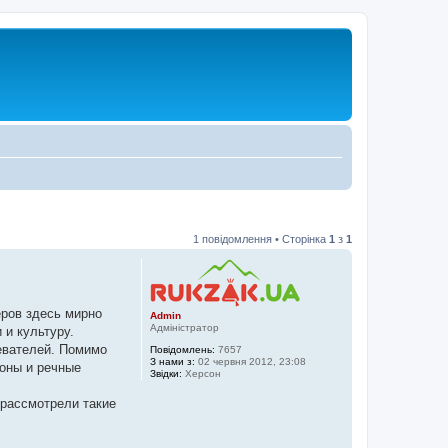
1 повідомлення • Сторінка
1
з
1
еров здесь мирно
Admin
Адміністратор
 и культуру.
евателей. Помимо
Повідомлень:
7657
З нами з:
02 червня 2012, 23:08
оны и речные
Звідки:
Херсон
 рассмотрели такие