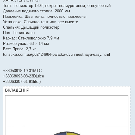
ХАРАКТЕРИСТИКИ
Тент: Полиэстер 180T, покрыт полиуретаном, огнеупорный
Давление водяного столба: 2000 мм
Проклейка: Швы тента полностью проклеены
Установка: Сначала тент или все вместе
Спальня: Дышащий полиэстер
Пол: Полиэтилен
Каркас: Стекловолокно 7,9 мм
Размер упак.: 63 × 14 см
Вес: Прибл. 2,7 кг
turistika.com.ua/p62424984-palatka-dvuhmestnaya-easy.html
+38050918-19-31МТС
+38068093-08-23Djuice
+38063307-61-91life:)
ВКЛАДЕННЯ