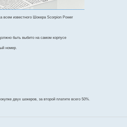
а всем известного Шокера Scorpion Power
должно быть выбито на самом корпусе
ый номер.
покупке двух шокеров, за второй платите всего 50%.