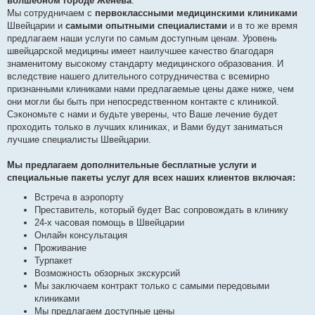
волшебном городе Женева
.
Мы сотрудничаем с
первоклассными медицинскими клиниками
Швейцарии и
самыми опытными специалистами
и в то же время
предлагаем наши услуги по самым доступным ценам. Уровень
швейцарской медицины имеет наилучшее качество благодаря
знаменитому высокому стандарту медицинского образования. И
вследствие нашего длительного сотрудничества с всемирно
признанными клиниками нами предлагаемые цены даже ниже, чем
они могли бы быть при непосредственном контакте с клиникой.
Сэкономьте с нами и будьте уверены, что Ваше лечение будет
проходить только в лучших клиниках, и Вами будут заниматься
лучшие специалисты Швейцарии.
Мы предлагаем дополнительные бесплатные услуги и
специальные пакеты услуг для всех наших клиентов включая:
Встреча в аэропорту
Преставитель, который будет Вас сопровождать в клинику
24-х часовая помощь в Швейцарии
Онлайн консультация
Проживание
Турпакет
Возможность обзорных экскурсий
Мы заключаем контракт только с самыми передовыми
клиниками
Мы предлагаем доступные цены