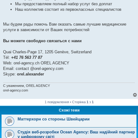
Мы предоставляем полный набор услуг без доплат
Наш коллектив состоит из первоклассных специалистов
Мы будем рады помочь Вам оказать самые лучшие медицинские
услуги в зависимости от Ваших потребностей
Вы можете свободно связаться с нами
Quai Charles-Page 17, 1205 Genève, Switzerland
Tél:
+41 76 563 77 87
Web: orel-agency.ch OREL AGENCY
Email: contact @orel-agency.com
Skype:
orel.alexander
С уважением, OREL AGENCY
orel-agency.com
1 повідомлення • Сторінка
1
з
1
Схожі теми
Маттерхорн со стороны Швейцарии
Студія веб-розробки Ocean Agency: Ваш надійний партнер
у цифровому світі