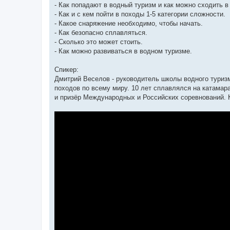
- Как попадают в водный туризм и как можно сходить в
- Как и с кем пойти в походы 1-5 категории сложности.
- Какое снаряжение необходимо, чтобы начать.
- Как безопасно сплавляться.
- Сколько это может стоить.
- Как можно развиваться в водном туризме.
Спикер:
Дмитрий Веселов - руководитель школы водного туризм
походов по всему миру. 10 лет сплавлялся на катамара
и призёр Международных и Российских соревнований. К