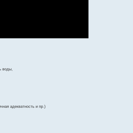
ь воды,
чная адекватность и пр.)