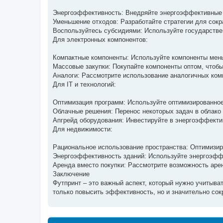
Энергоэффективность: Внедряйте энергоэффективные 
Уменьшение отходов: Разработайте стратегии для сокр
Воспользуйтесь субсидиями: Используйте государстве
Для электронных компонентов:
Компактные компоненты: Используйте компоненты мень
Массовые закупки: Покупайте компоненты оптом, чтобы
Аналоги: Рассмотрите использование аналогичных ком
Для IT и технологий:
Оптимизация программ: Используйте оптимизированное
Облачные решения: Перенос некоторых задач в облако 
Апгрейд оборудования: Инвестируйте в энергоэффекти
Для недвижимости:
Рациональное использование пространства: Оптимизир
Энергоэффективность зданий: Используйте энергоэффе
Аренда вместо покупки: Рассмотрите возможность аре
Заключение
Футпринт – это важный аспект, который нужно учитыва
только повысить эффективность, но и значительно сок