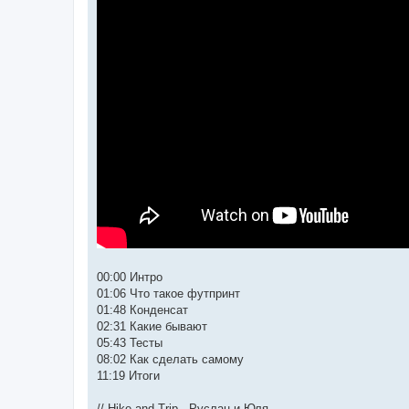
00:00 Интро
01:06 Что такое футпринт
01:48 Конденсат
02:31 Какие бывают
05:43 Тесты
08:02 Как сделать самому
11:19 Итоги
// Hike and Trip - Руслан и Юля