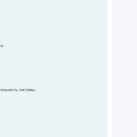
ти.
тельность системы.