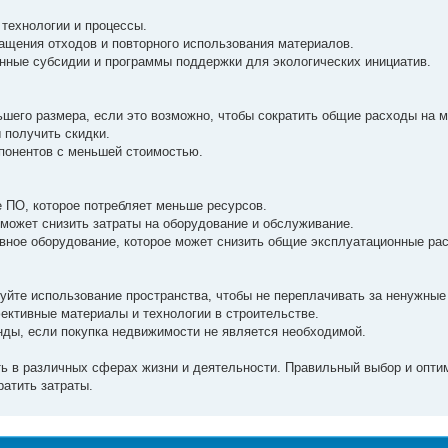
технологии и процессы.
ащения отходов и повторного использования материалов.
нные субсидии и программы поддержки для экологических инициатив.
шего размера, если это возможно, чтобы сократить общие расходы на 
 получить скидки.
понентов с меньшей стоимостью.
 ПО, которое потребляет меньше ресурсов.
может снизить затраты на оборудование и обслуживание.
вное оборудование, которое может снизить общие эксплуатационные ра
уйте использование пространства, чтобы не переплачивать за ненужны
ктивные материалы и технологии в строительстве.
нды, если покупка недвижимости не является необходимой.
ть в различных сферах жизни и деятельности. Правильный выбор и опти
ратить затраты.