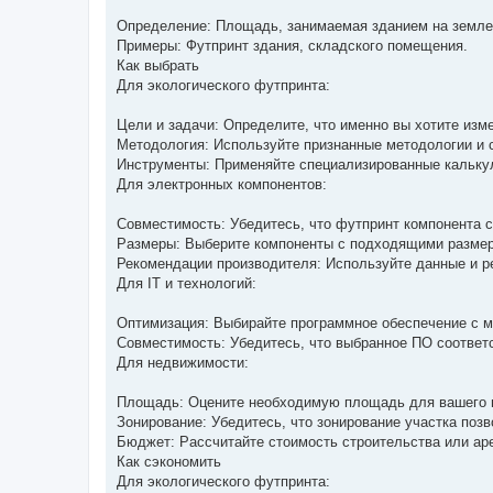
Определение: Площадь, занимаемая зданием на земле
Примеры: Футпринт здания, складского помещения.
Как выбрать
Для экологического футпринта:
Цели и задачи: Определите, что именно вы хотите изм
Методология: Используйте признанные методологии и с
Инструменты: Применяйте специализированные калькул
Для электронных компонентов:
Совместимость: Убедитесь, что футпринт компонента с
Размеры: Выберите компоненты с подходящими размер
Рекомендации производителя: Используйте данные и р
Для IT и технологий:
Оптимизация: Выбирайте программное обеспечение с 
Совместимость: Убедитесь, что выбранное ПО соответ
Для недвижимости:
Площадь: Оцените необходимую площадь для вашего 
Зонирование: Убедитесь, что зонирование участка поз
Бюджет: Рассчитайте стоимость строительства или ар
Как сэкономить
Для экологического футпринта: