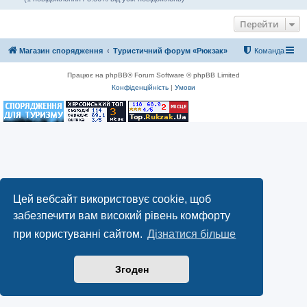
Перейти
Магазин спорядження
Туристичний форум «Рюкзак»
Команда
Працює на phpBB® Forum Software © phpBB Limited
Конфіденційність
|
Умови
Цей вебсайт використовує cookie, щоб
забезпечити вам високий рівень комфорту
при користуванні сайтом.
Дізнатися більше
Згоден