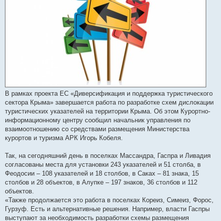
В рамках проекта ЕС «Диверсификация и поддержка туристического
сектора Крыма» завершается работа по разработке схем дислокации
туристических указателей на территории Крыма. Об этом Курортно-
информационному центру сообщил начальник управления по
взаимоотношению со средствами размещения Министерства
курортов и туризма АРК Игорь Кобеля.
Так, на сегодняшний день в поселках Массандра, Гаспра и Ливадия
согласованы места для установки 243 указателей и 51 столба, в
Феодосии – 108 указателей и 18 столбов, в Саках – 81 знака, 15
столбов и 28 объектов, в Алупке – 197 знаков, 36 столбов и 112
объектов.
«Также продолжается это работа в поселках Кореиз, Симеиз, Форос,
Гурзуф. Есть и альтернативные решения. Например, власти Гаспры
выступают за необходимость разработки схемы размещения