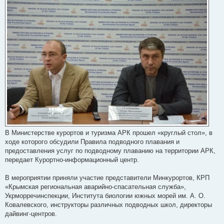
л
е
н
н
я
В Министерстве курортов и туризма АРК прошел «круглый стол», в
ходе которого обсудили Правила подводного плавания и
предоставления услуг по подводному плаванию на территории АРК,
передает Курортно-информационный центр.
В мероприятии приняли участие представители Минкурортов, КРП
«Крымская региональная аварийно-спасательная служба»,
Укрморречинспекции, Института биологии южных морей им. А. О.
Ковалевского, инструкторы различных подводных школ, директоры
дайвинг-центров.