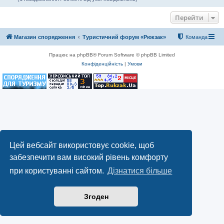
Перейти
Магазин спорядження
Туристичний форум «Рюкзак»
Команда
Працює на phpBB® Forum Software © phpBB Limited
Конфіденційність
|
Умови
Цей вебсайт використовує cookie, щоб
забезпечити вам високий рівень комфорту
при користуванні сайтом.
Дізнатися більше
Згоден