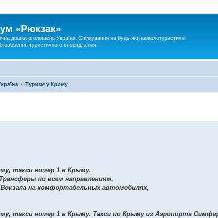
ум «Рюкзак»
ична дошка оголошень України. Спілкування на будь-які навколотуристичні
 обговорення туристичного спорядження
Україна
Туризм у Криму
му, такси номер 1 в Крыму.
Трансферы по всем направлениям.
. Вокзала на комфортабельных автомобилях,
му, такси номер 1 в Крыму. Такси по Крыму из Аэропорта Симфе