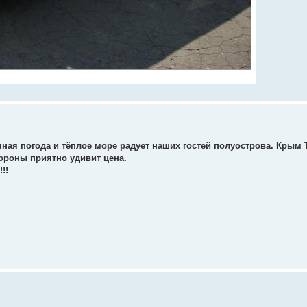
чная погода и тёплое море радует наших гостей полуострова. Крым 
тороны приятно удивит цена.
!!