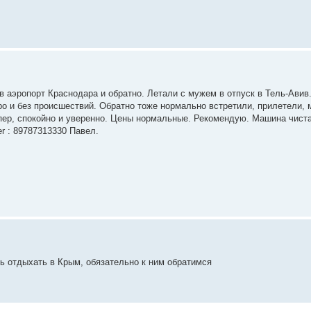
аэропорт Краснодара и обратно. Летали с мужем в отпуск в Тель-Авив.
ро и без происшествий. Обратно тоже нормально встретили, прилетели,
пер, спокойно и уверенно. Цены нормальные. Рекомендую. Машина чист
er : 89787313330 Павел.
ь отдыхать в Крым, обязательно к ним обратимся