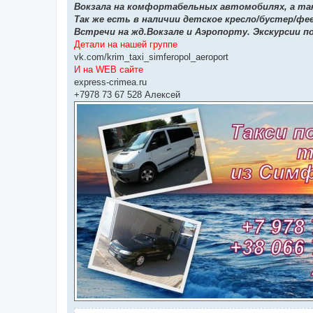
Вокзала на комфортабельных автомобилях, а так
Так же есть в наличии детское кресло/бустер/фе
Встречи на жд.Вокзале и Аэропорту. Экскурсии п
Детали на нашей группе
vk.com/krim_taxi_simferopol_aeroport
И на WEB сайте
express-crimea.ru
+7978 73 67 528 Алексей