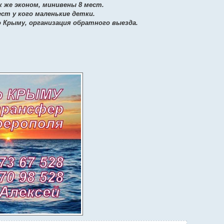
 же эконом, минивены 8 мест.
ест у кого маленькие детки.
о Крыму, организация обратного выезда.