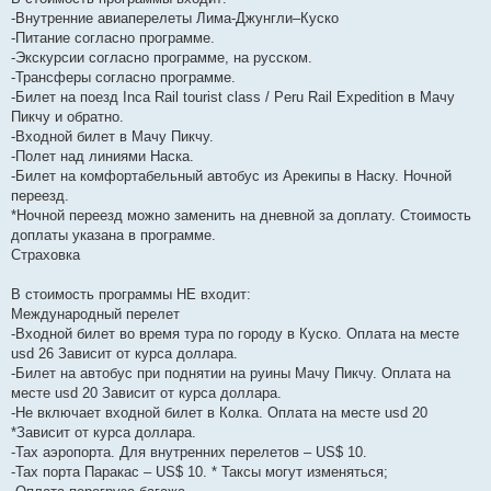
-Внутренние авиаперелеты Лима-Джунгли–Куско
-Питание согласно программе.
-Экскурсии согласно программе, на русском.
-Трансферы согласно программе.
-Билет на поезд Inca Rail tourist class / Peru Rail Expedition в Мачу
Пикчу и обратно.
-Входной билет в Мачу Пикчу.
-Полет над линиями Наска.
-Билет на комфортабельный автобус из Арекипы в Наску. Ночной
переезд.
*Ночной переезд можно заменить на дневной за доплату. Стоимость
доплаты указана в программе.
Страховка
В стоимость программы НЕ входит:
Международный перелет
-Входной билет во время тура по городу в Куско. Оплата на месте
usd 26 Зависит от курса доллара.
-Билет на автобус при поднятии на руины Мачу Пикчу. Оплата на
месте usd 20 Зависит от курса доллара.
-Не включает входной билет в Колка. Оплата на месте usd 20
*Зависит от курса доллара.
-Тах аэропорта. Для внутренних перелетов – US$ 10.
-Тах порта Паракас – US$ 10. * Таксы могут изменяться;