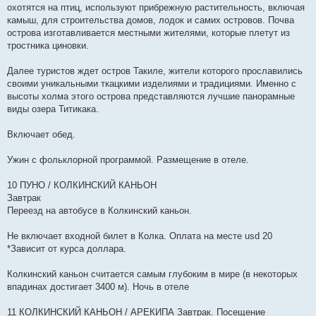
охотятся на птиц, используют прибрежную растительность, включая
камыш, для строительства домов, лодок и самих островов. Почва
острова изготавливается местными жителями, которые плетут из
тростника циновки.
Далее туристов ждет остров Такиле, жители которого прославились
своими уникальными ткацкими изделиями и традициями. Именно с
высоты холма этого острова представляются лучшие панорамные
виды озера Титикака.
Включает обед.
Ужин с фольклорной программой. Размещение в отеле.
10 ПУНО / КОЛКИНСКИЙ КАНЬОН
Завтрак
Переезд на автобусе в Колкинский каньон.
Не включает входной билет в Колка. Оплата на месте usd 20
*Зависит от курса доллара.
Колкинский каньон считается самым глубоким в мире (в некоторых
впадинах достигает 3400 м). Ночь в отеле
11 КОЛКИНСКИЙ КАНЬОН / АРЕКИПА Завтрак. Посещение