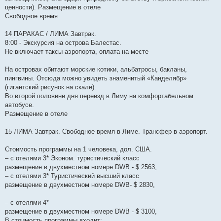
ценности). Размещение в отеле
Свободное время.
14 ПАРАКАС / ЛИМА Завтрак.
8:00 - Экскурсия на острова Балестас.
Не включает таксы аэропорта, оплата на месте
На островах обитают морские котики, альбатросы, бакланы,
пингвины. Отсюда можно увидеть знаменитый «Канделябр»
(гигантский рисунок на скале).
Во второй половине дня переезд в Лиму на комфортабельном
автобусе.
Размещение в отеле
15 ЛИМА Завтрак. Свободное время в Лиме. Трансфер в аэропорт.
Стоимость программы на 1 человека, дол. США.
– с отелями 3* Эконом. туристический класс
размещение в двухместном номере DWB - $ 2563,
– с отелями 3* Туристический высший класс
размещение в двухместном номере DWB- $ 2830,
– с отелями 4*
размещение в двухместном номере DWB - $ 3100,
В стоимость программы входит: