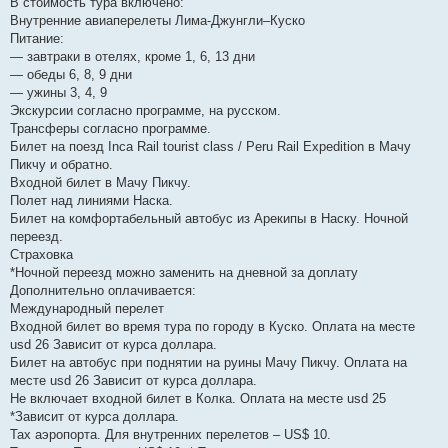
В стоимость тура включено:
Внутренние авиаперелеты Лима-Джунгли–Куско
Питание:
— завтраки в отелях, кроме 1, 6, 13 дни
— обеды 6, 8, 9 дни
— ужины 3, 4, 9
Экскурсии согласно программе, на русском.
Трансферы согласно программе.
Билет на поезд Inca Rail tourist class / Peru Rail Expedition в Мачу
Пикчу и обратно.
Входной билет в Мачу Пикчу.
Полет над линиями Наска.
Билет на комфортабельный автобус из Арекипы в Наску. Ночной
переезд.
Страховка
*Ночной переезд можно заменить на дневной за доплату
Дополнительно оплачивается:
Международный перелет
Входной билет во время тура по городу в Куско. Оплата на месте
usd 26 Зависит от курса доллара.
Билет на автобус при поднятии на руины Мачу Пикчу. Оплата на
месте usd 26 Зависит от курса доллара.
Не включает входной билет в Колка. Оплата на месте usd 25
*Зависит от курса доллара.
Тах аэропорта. Для внутренних перелетов – US$ 10.