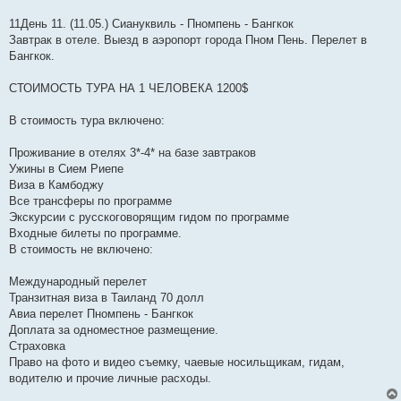
11День 11. (11.05.) Сиануквиль - Пномпень - Бангкок
Завтрак в отеле. Выезд в аэропорт города Пном Пень. Перелет в
Бангкок.
СТОИМОСТЬ ТУРА НА 1 ЧЕЛОВЕКА 1200$
В стоимость тура включено:
Проживание в отелях 3*-4* на базе завтраков
Ужины в Сием Риепе
Виза в Камбоджу
Все трансферы по программе
Экскурсии с русскоговорящим гидом по программе
Входные билеты по программе.
В стоимость не включено:
Международный перелет
Транзитная виза в Таиланд 70 долл
Авиа перелет Пномпень - Бангкок
Доплата за одноместное размещение.
Страховка
Право на фото и видео съемку, чаевые носильщикам, гидам,
водителю и прочие личные расходы.