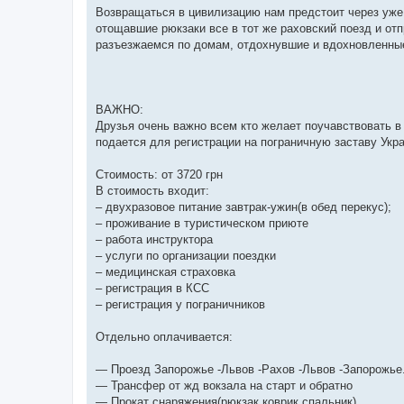
Возвращаться в цивилизацию нам предстоит через уж
отощавшие рюкзаки все в тот же раховский поезд и от
разъезжаемся по домам, отдохнувшие и вдохновленные
ВАЖНО:
Друзья очень важно всем кто желает поучавствовать в э
подается для регистрации на пограничную заставу Укр
Стоимость: от 3720 грн
В стоимость входит:
– двухразовое питание завтрак-ужин(в обед перекус);
– проживание в туристическом приюте
– работа инструктора
– услуги по организации поездки
– медицинская страховка
– регистрация в КСС
– регистрация у пограничников
Отдельно оплачивается:
— Проезд Запорожье -Львов -Рахов -Львов -Запорожье
— Трансфер от жд вокзала на старт и обратно
— Прокат снаряжения(рюкзак,коврик,спальник)