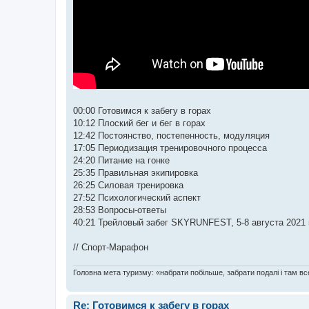
00:00 Готовимся к забегу в горах
10:12 Плоский бег и бег в горах
12:42 Постоянство, постепенность, модуляция
17:05 Периодизация тренировочного процесса
24:20 Питание на гонке
25:35 Правильная экипировка
26:25 Силовая тренировка
27:52 Психологический аспект
28:53 Вопросы-ответы
40:21 Трейловый забег SKYRUNFEST, 5-8 августа 2021 
// Спорт-Марафон
Головна мета туризму: «набрати побільше, забрати подалі і там все
Re: Готовимся к забегу в горах