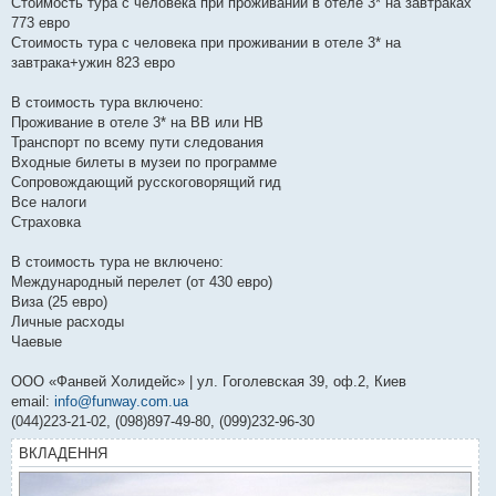
Стоимость тура с человека при проживании в отеле 3* на завтраках
773 евро
Стоимость тура с человека при проживании в отеле 3* на
завтрака+ужин 823 евро
В стоимость тура включено:
Проживание в отеле 3* на ВВ или НВ
Транспорт по всему пути следования
Входные билеты в музеи по программе
Сопровождающий русскоговорящий гид
Все налоги
Страховка
В стоимость тура не включено:
Международный перелет (от 430 евро)
Виза (25 евро)
Личные расходы
Чаевые
ООО «Фанвей Холидейс» | ул. Гоголевская 39, оф.2, Киев
email:
info@funway.com.ua
(044)223-21-02, (098)897-49-80, (099)232-96-30
ВКЛАДЕННЯ